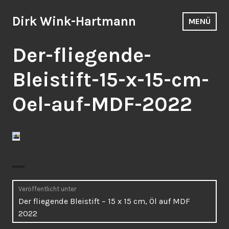
Zum
Inhalt
Dirk Wink-Hartmann
MENÜ
springen
Der-fliegende-
Bleistift-15-x-15-cm-
Oel-auf-MDF-2022
Beitragsnavigation
Veröffentlicht unter
Der fliegende Bleistift – 15 x 15 cm, Öl auf MDF
2022