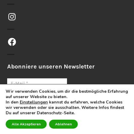
Instagram
Facebook
Abonniere unseren Newsletter
Wir verwenden Cookies, um dir die bestmögliche Erfahrung
auf unserer Website zu bieten.
In den
Einstellungen
kannst du erfahren, welche Cookies
wir verwenden oder sie ausschalten. Weitere Infos findest
Du auf unserer Datenschutz-Seite.
Stolz präsentiert von WordPress
Theme: Orvis von
Automattic
.
Alle Akzeptieren
Ablehnen