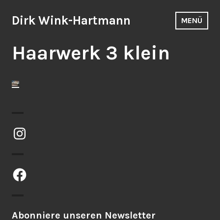
Zum
Inhalt
Dirk Wink-Hartmann
MENÜ
springen
Haarwerk 3 klein
Instagram
Facebook
Abonniere unseren Newsletter