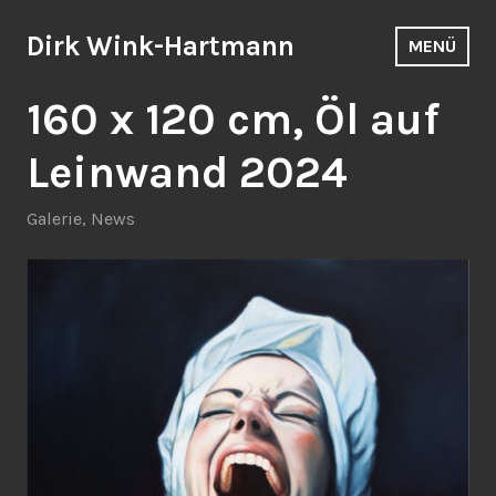
Zum
Inhalt
Dirk Wink-Hartmann
MENÜ
springen
160 x 120 cm, Öl auf
Leinwand 2024
Galerie
,
News