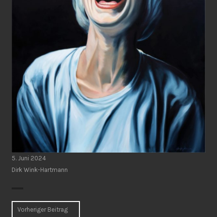
5. Juni 2024
Dirk Wink-Hartmann
Beitragsnavigation
Vorheriger Beitrag