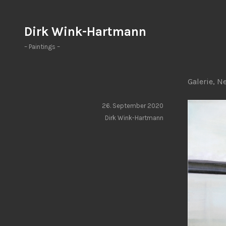
Zum
Inhalt
Dirk Wink-Hartmann
springen
– Paintings –
Galerie
,
N
26. September 2020
Dirk Wink-Hartmann