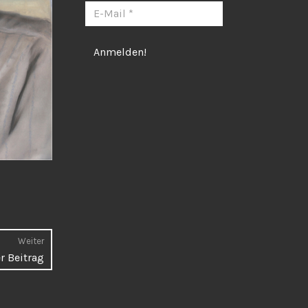
Weiter
Nächster
r Beitrag
Beitrag: