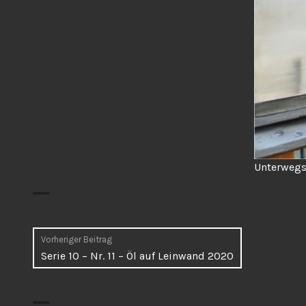
Unterwegs
Beitragsnavigation
Vorheriger Beitrag
Vorheriger
Serie 10 – Nr. 11 – Öl auf Leinwand 2020
Beitrag: