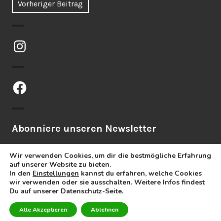
Vorheriger Beitrag
Instagram
Facebook
Abonniere unseren Newsletter
Wir verwenden Cookies, um dir die bestmögliche Erfahrung
auf unserer Website zu bieten.
In den
Einstellungen
kannst du erfahren, welche Cookies
wir verwenden oder sie ausschalten. Weitere Infos findest
Du auf unserer Datenschutz-Seite.
Stolz präsentiert von WordPress
Alle Akzeptieren
Ablehnen
Theme: Orvis von
Automattic
.