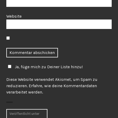
Website
Ja, füge mich zu Deiner Liste hinzu!
Diese Website verwendet Akismet, um Spam zu
reduzieren.
Erfahre, wie deine Kommentardaten
verarbeitet werden.
Beitragsnavigation
Veröffentlicht unter