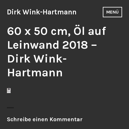
Zum
Inhalt
Dirk Wink-Hartmann
MENÜ
springen
60 x 50 cm, Öl auf
Leinwand 2018 –
Dirk Wink-
Hartmann
Schreibe einen Kommentar