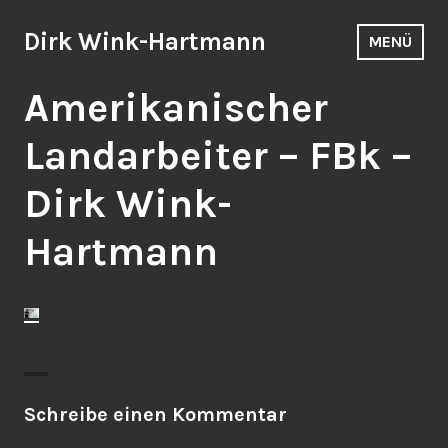
Zum
Inhalt
Dirk Wink-Hartmann
MENÜ
springen
Amerikanischer
Landarbeiter – FBk –
Dirk Wink-
Hartmann
Schreibe einen Kommentar