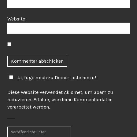
Website
Ja, füge mich zu Deiner Liste hinzu!
Diese Website verwendet Akismet, um Spam zu
reduzieren.
Erfahre, wie deine Kommentardaten
verarbeitet werden.
Beitragsnavigation
Veröffentlicht unter