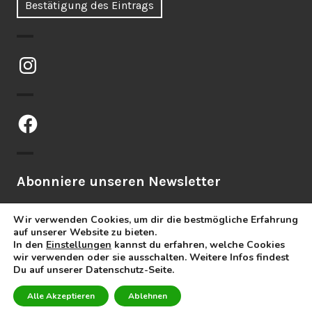
Bestätigung des Eintrags
Instagram
Facebook
Abonniere unseren Newsletter
Wir verwenden Cookies, um dir die bestmögliche Erfahrung
auf unserer Website zu bieten.
In den
Einstellungen
kannst du erfahren, welche Cookies
wir verwenden oder sie ausschalten. Weitere Infos findest
Du auf unserer Datenschutz-Seite.
Stolz präsentiert von WordPress
Alle Akzeptieren
Ablehnen
Theme: Orvis von
Automattic
.