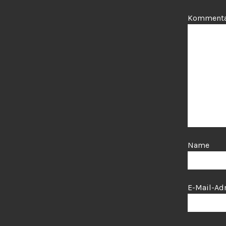
Komment
Name
E-Mail-Ad