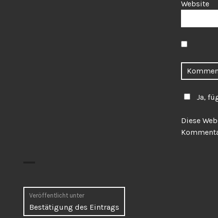
Website
Ja, fü
Diese Web
Kommentar
Beitragsnavigation
Veröffentlicht unter
Bestätigung des Eintrags