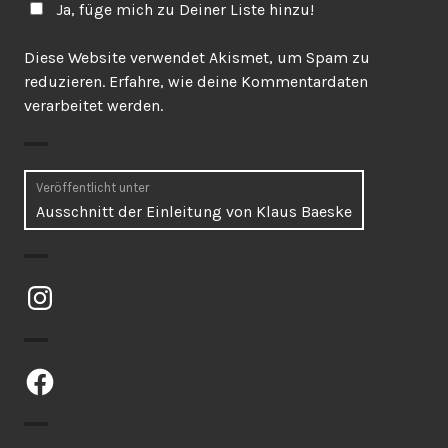
Ja, füge mich zu Deiner Liste hinzu!
Diese Website verwendet Akismet, um Spam zu
reduzieren.
Erfahre, wie deine Kommentardaten
verarbeitet werden.
Beitragsnavigation
Veröffentlicht unter
Ausschnitt der Einleitung von Klaus Baeske
Instagram
Facebook