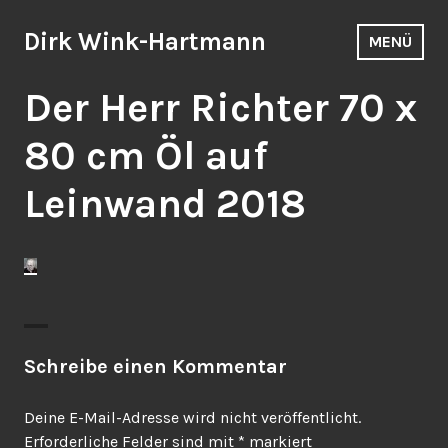
Zum
Inhalt
Dirk Wink-Hartmann
MENÜ
springen
Der Herr Richter 70 x
80 cm Öl auf
Leinwand 2018
Schreibe einen Kommentar
Deine E-Mail-Adresse wird nicht veröffentlicht.
Erforderliche Felder sind mit
*
markiert