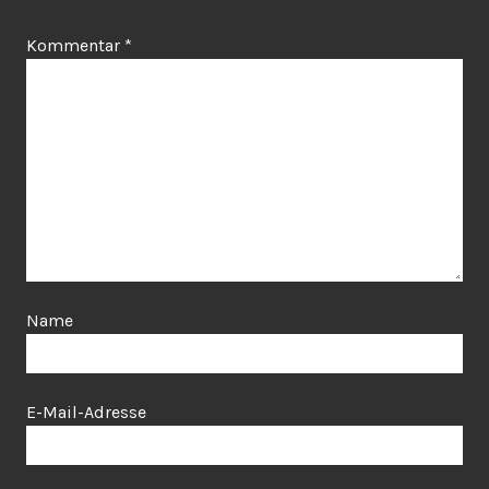
Kommentar
*
Name
E-Mail-Adresse