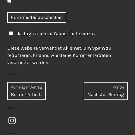
Ja, füge mich zu Deiner Liste hinzu!
Diese Website verwendet Akismet, um Spam zu
reduzieren.
Erfahre, wie deine Kommentardaten
verarbeitet werden.
Beitragsnavigation
Vorheriger Beitrag
Weiter
Vorheriger
Näch
Bei der Arbeit.
Nächster Beitrag
Beitrag:
Beitr
Instagram