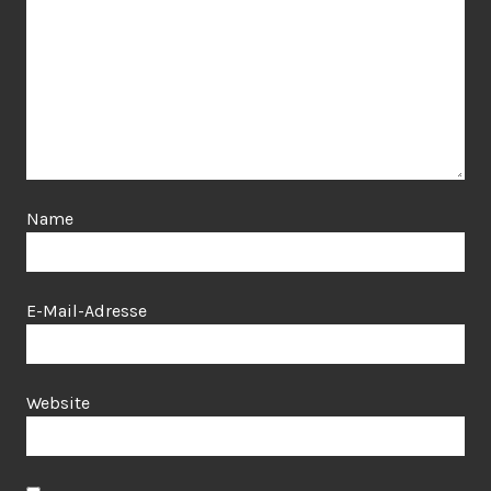
Name
E-Mail-Adresse
Website