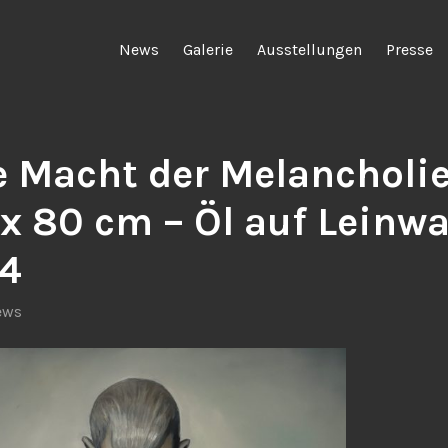
News
Galerie
Ausstellungen
Presse
e Macht der Melancholi
 x 80 cm – Öl auf Leinw
4
ews