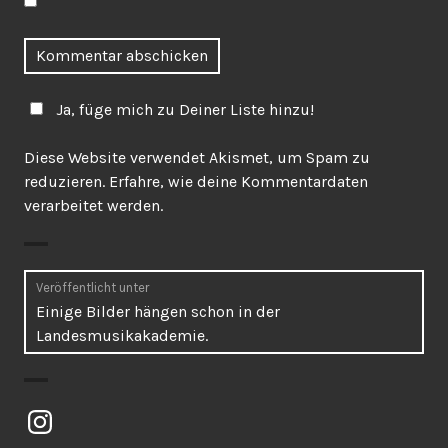
Ja, füge mich zu Deiner Liste hinzu!
Diese Website verwendet Akismet, um Spam zu
reduzieren.
Erfahre, wie deine Kommentardaten
verarbeitet werden.
Beitragsnavigation
Veröffentlicht unter
Einige Bilder hängen schon in der
Landesmusikakademie.
Instagram