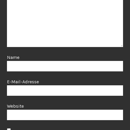
Name
E-Mail-Adresse
Website