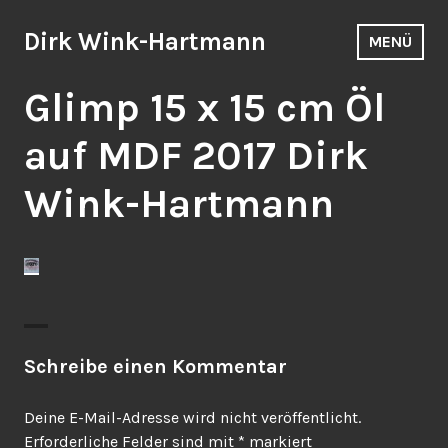
Zum
Inhalt
Dirk Wink-Hartmann
MENÜ
springen
Glimp 15 x 15 cm Öl
auf MDF 2017 Dirk
Wink-Hartmann
Schreibe einen Kommentar
Deine E-Mail-Adresse wird nicht veröffentlicht.
Erforderliche Felder sind mit
*
markiert