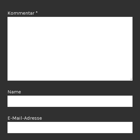
Kommentar
*
Name
E-Mail-Adresse