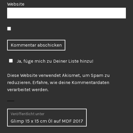
Website
Ja, füge mich zu Deiner Liste hinzu!
Diese Website verwendet Akismet, um Spam zu
reduzieren.
Erfahre, wie deine Kommentardaten
verarbeitet werden.
Beitragsnavigation
Veröffentlicht unter
Glimp 15 x 15 cm Öl auf MDF 2017