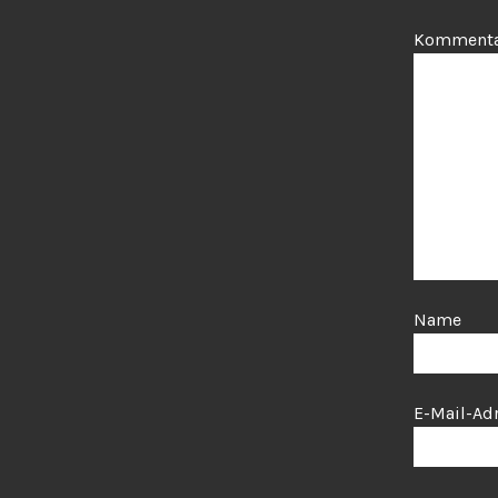
Komment
Name
E-Mail-Ad