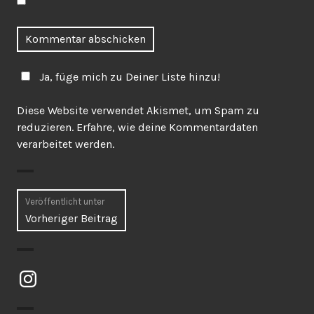
Ja, füge mich zu Deiner Liste hinzu!
Diese Website verwendet Akismet, um Spam zu
reduzieren.
Erfahre, wie deine Kommentardaten
verarbeitet werden.
Beitragsnavigation
Veröffentlicht unter
Vorheriger Beitrag
Instagram