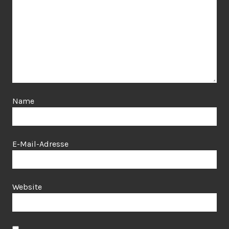
Name
E-Mail-Adresse
Website