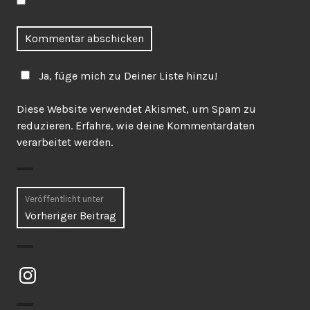
Ja, füge mich zu Deiner Liste hinzu!
Diese Website verwendet Akismet, um Spam zu
reduzieren.
Erfahre, wie deine Kommentardaten
verarbeitet werden.
Beitragsnavigation
Veröffentlicht unter
Vorheriger Beitrag
Instagram