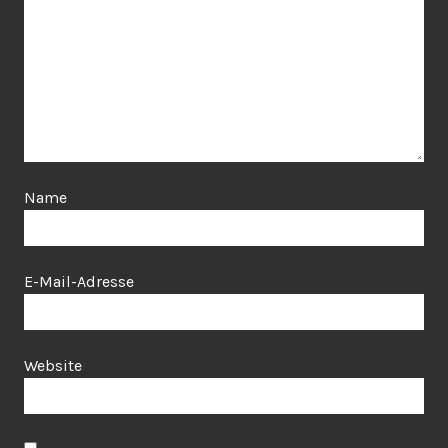
Name
E-Mail-Adresse
Website