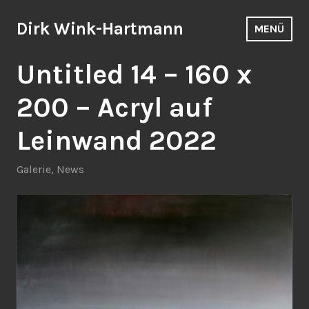
Zum
Inhalt
Dirk Wink-Hartmann
MENÜ
springen
Untitled 14 – 160 x
200 – Acryl auf
Leinwand 2022
Galerie
,
News