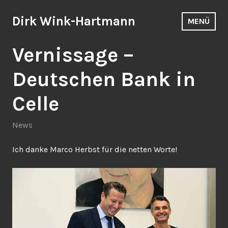
Zum
Inhalt
Dirk Wink-Hartmann
MENÜ
springen
Vernissage –
Deutschen Bank in
Celle
News
Ich danke Marco Herbst für die netten Worte!