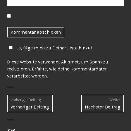
Ja, füge mich zu Deiner Liste hinzu!
Diese Website verwendet Akismet, um Spam zu
reduzieren.
Erfahre, wie deine Kommentardaten
verarbeitet werden.
Beitragsnavigation
Vorheriger Beitrag
Weiter
Vorheriger
Näch
Vorheriger Beitrag
Nächster Beitrag
Beitrag:
Beitr
Instagram