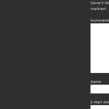
Deine E-Ma
markiert
Komment
Name
E-Mail-Ad