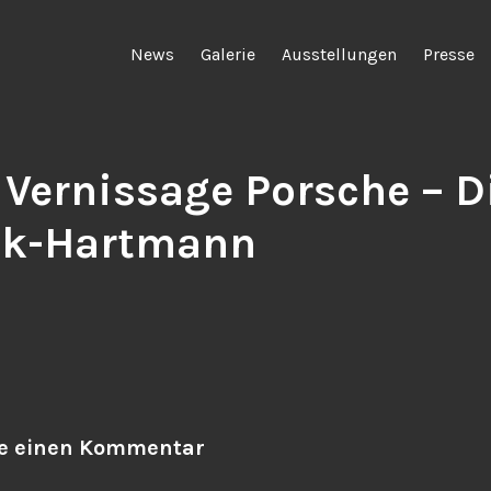
News
Galerie
Ausstellungen
Presse
– Vernissage Porsche – D
k-Hartmann
be einen Kommentar