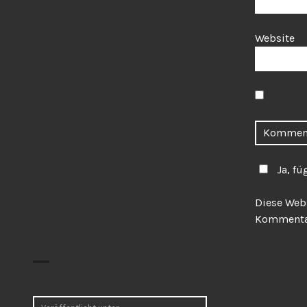
Website
Ja, fü
Diese Web
Kommentar