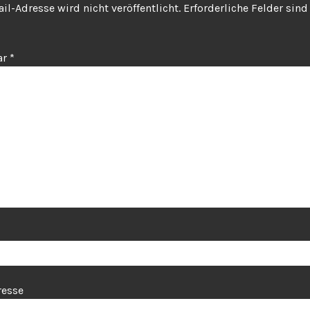
il-Adresse wird nicht veröffentlicht.
Erforderliche Felder sin
ar
*
resse