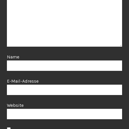
Name
E-Mail-Adresse
Website