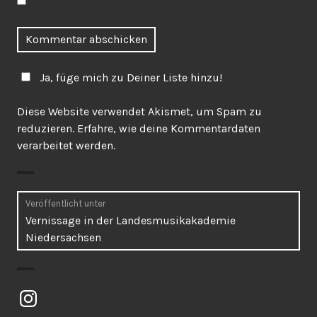
Ja, füge mich zu Deiner Liste hinzu!
Diese Website verwendet Akismet, um Spam zu
reduzieren.
Erfahre, wie deine Kommentardaten
verarbeitet werden.
Beitragsnavigation
Veröffentlicht unter
Vernissage in der Landesmusikakademie
Niedersachsen
Instagram