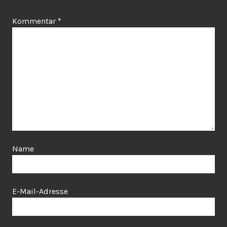
Kommentar
*
Name
E-Mail-Adresse