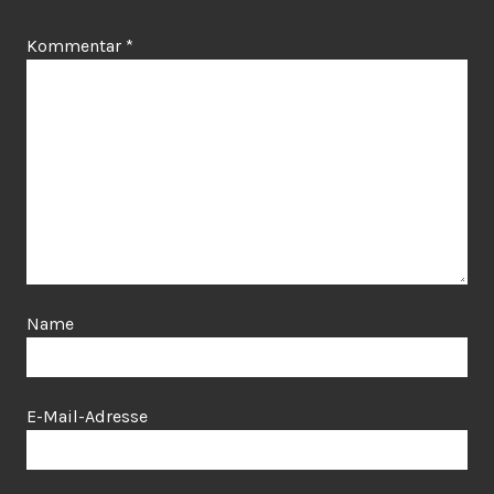
Kommentar
*
Name
E-Mail-Adresse