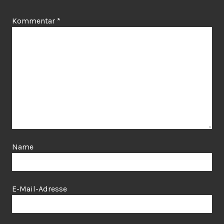
Kommentar
*
Name
E-Mail-Adresse