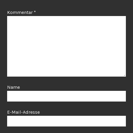
Kommentar
*
Name
E-Mail-Adresse