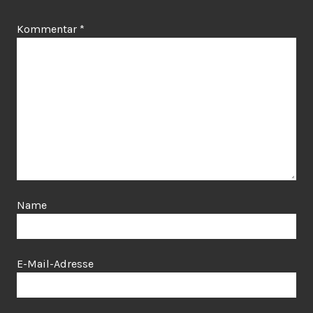
Kommentar
*
Name
E-Mail-Adresse