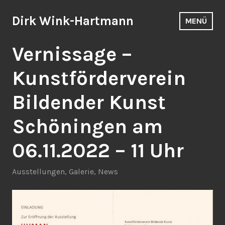
Zum
Inhalt
Dirk Wink-Hartmann
MENÜ
springen
Vernissage –
Kunstförderverein
Bildender Kunst
Schöningen am
06.11.2022 – 11 Uhr
Ausstellungen
,
Galerie
,
News