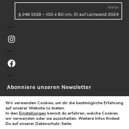
Weiter
Näch
§ 246 StGB – 100 x 80 cm, Öl auf Leinwand 2024
Beitr
Instagram
Facebook
Abonniere unseren Newsletter
Wir verwenden Cookies, um dir die bestmögliche Erfahrung
auf unserer Website zu bieten.
In den
Einstellungen
kannst du erfahren, welche Cookies
wir verwenden oder sie ausschalten. Weitere Infos findest
Du auf unserer Datenschutz-Seite.