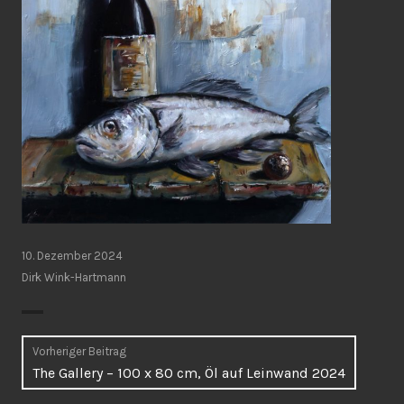
10. Dezember 2024
Dirk Wink-Hartmann
Beitragsnavigation
Vorheriger Beitrag
Vorheriger
The Gallery – 100 x 80 cm, Öl auf Leinwand 2024
Beitrag: