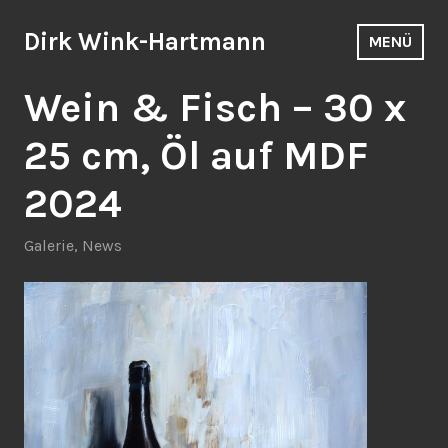
Zum
Inhalt
Dirk Wink-Hartmann
MENÜ
springen
Wein & Fisch – 30 x
25 cm, Öl auf MDF
2024
Galerie
,
News