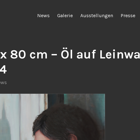
News
Galerie
Ausstellungen
Presse
 x 80 cm – Öl auf Leinw
4
ews