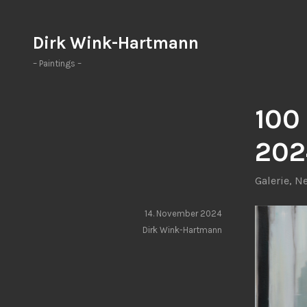
Zum
Inhalt
Dirk Wink-Hartmann
springen
– Paintings –
100
202
Galerie
,
N
14. November 2024
Dirk Wink-Hartmann