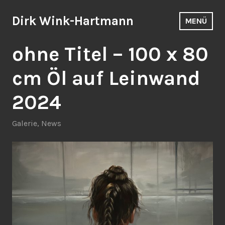
Zum
Inhalt
Dirk Wink-Hartmann
MENÜ
springen
ohne Titel – 100 x 80
cm Öl auf Leinwand
2024
Galerie
,
News