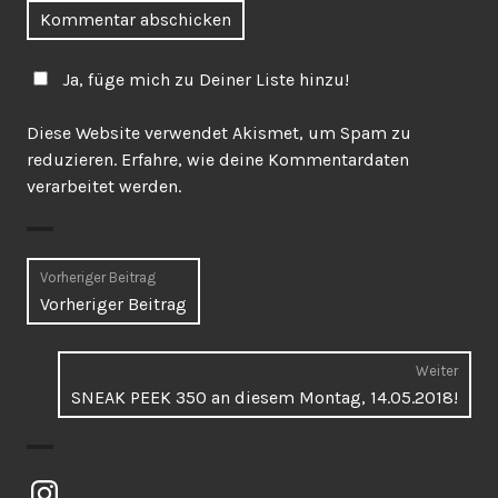
Ja, füge mich zu Deiner Liste hinzu!
Diese Website verwendet Akismet, um Spam zu
reduzieren.
Erfahre, wie deine Kommentardaten
verarbeitet werden.
Beitragsnavigation
Vorheriger Beitrag
Vorheriger
Vorheriger Beitrag
Beitrag:
Weiter
Näch
SNEAK PEEK 350 an diesem Montag, 14.05.2018!
Beitr
Instagram