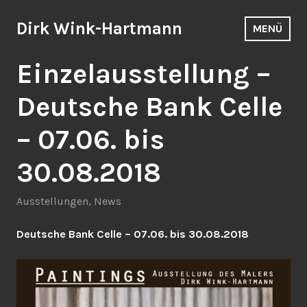
Zum
Inhalt
Dirk Wink-Hartmann
MENÜ
springen
Einzelausstellung –
Deutsche Bank Celle
– 07.06. bis
30.08.2018
Ausstellungen
,
News
Deutsche Bank Celle – 07.06. bis 30.08.2018